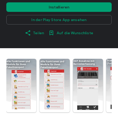
Installieren
In der Play Store App ansehen
Teilen
Auf die Wunschliste