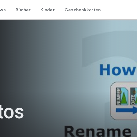
ows
Bücher
Kinder
Geschenkkarten
tos