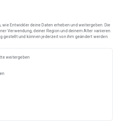
gsformats einfach aus:
en, wie Entwickler deine Daten erheben und weitergeben. Die
iner Verwendung, deiner Region und deinem Alter variieren.
 gestellt und können jederzeit von ihm geändert werden.
)
mp4
)
tte weitergeben
ben
 auch die Videos zwischen
t am Ende des Ordners
nell und einfach um.
hern umbenannt werden?
rzeit sind?