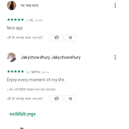
more_vert
ফ্রিমেইল পরিষেবা রয়েছে।
সব সময় সাথে
বিনামূল্যে নিবন্ধন করুন এবং এখনই ইমেল করা শুরু করুন - অনেক ব্যবহারিক বৈশিষ্ট্য এবং
২ মার্চ, ২০২৪
অতিরিক্ত সুবিধা সহ।
Nice app
→ এখনই GMX মেইল ​​অ্যাপটি ইনস্টল করুন এবং আপনার পছন্দসই @gmx.net
হ্যাঁ
না
এটি কি আপনার কাজে লেগেছে?
ঠিকানাটি সুরক্ষিত করুন!
more_vert
Jakychowdhury Jakychowdhury
২০ অক্টোবর, ২০২০
Enjoy every moment of my life.
১ জন এই রিভিউ সহায়ক বলে মনে করেছেন
হ্যাঁ
না
এটি কি আপনার কাজে লেগেছে?
সব রিভিউ দেখুন