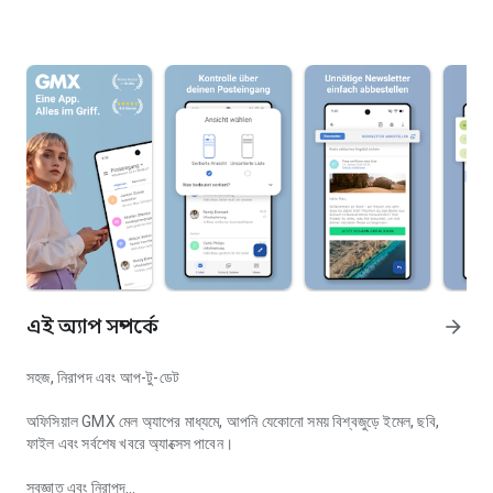
এই অ্যাপ সম্পর্কে
arrow_forward
সহজ, নিরাপদ এবং আপ-টু-ডেট
অফিসিয়াল GMX মেল অ্যাপের মাধ্যমে, আপনি যেকোনো সময় বিশ্বজুড়ে ইমেল, ছবি,
ফাইল এবং সর্বশেষ খবরে অ্যাক্সেস পাবেন।
স্বজ্ঞাত এবং নিরাপদ