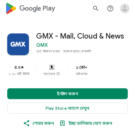
google_logo Play
search
help_outline
GMX - Mail, Cloud & News
GMX
এতে বিজ্ঞাপন রয়েছে
অ্যাপ-মধ্যস্থ কেনাকাটা
৪.৫
১ কো+
star
৮.৩২ লাটি রিভিউ
প্রত্যেকে
info
ডাউনলোড
ইনস্টল করুন
Play Store অ্যাপে দেখুন
শেয়ার করুন
ইচ্ছা তালিকায় যোগ করুন