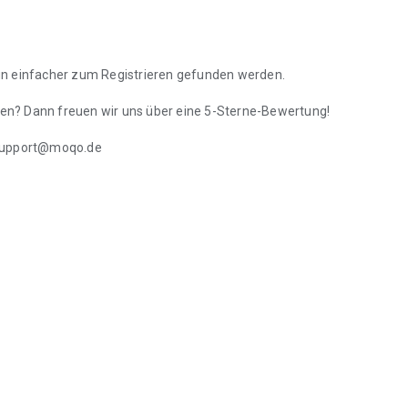
un einfacher zum Registrieren gefunden werden.
hnen? Dann freuen wir uns über eine 5-Sterne-Bewertung!
 support@moqo.de