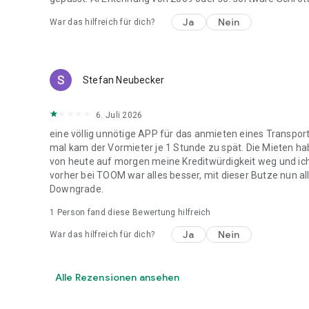
Ja
Nein
War das hilfreich für dich?
Stefan Neubecker
6. Juli 2026
eine völlig unnötige APP für das anmieten eines Transpor
mal kam der Vormieter je 1 Stunde zu spät. Die Mieten ha
von heute auf morgen meine Kreditwürdigkeit weg und ich 
vorher bei TOOM war alles besser, mit dieser Butze nun all
Downgrade.
1 Person fand diese Bewertung hilfreich
Ja
Nein
War das hilfreich für dich?
Alle Rezensionen ansehen