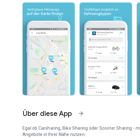
Über diese App
arrow_forward
Egal ob Carsharing, Bike Sharing oder Scooter Sharing -
Angebote in Ihrer Nähe nutzen.