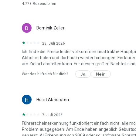
4.773
Rezensionen
Dominik Zeller
23. Juli 2026
Ich finde die Preise leider vollkommen unattraktiv. Hau
Abholort holen und dort auch wieder hinbringen. Ein klar
am Zielort abstellen kann. Für diesen großen Nachteil sind
Ja
Nein
War das hilfreich für dich?
Horst Abhorsten
7. Juli 2026
Führerscheinerkennung funktioniert einfach nicht. alle mö
Problem ausgegeben. Am Ende haben angeblich Geburtsd
gepasst. AI Erkennung von 2009 oder so. software Schrott