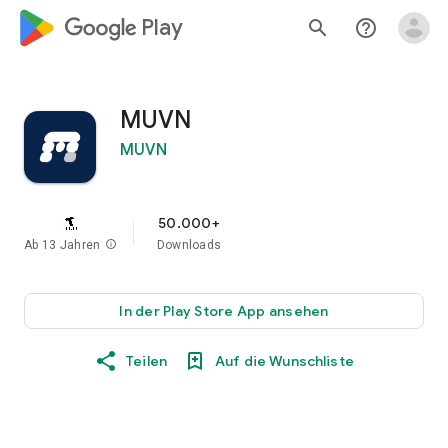
google_logo Play
search
help_outline
MUVN
MUVN
50.000+
Ab 13 Jahren
info
Downloads
In der Play Store App ansehen
Teilen
Auf die Wunschliste