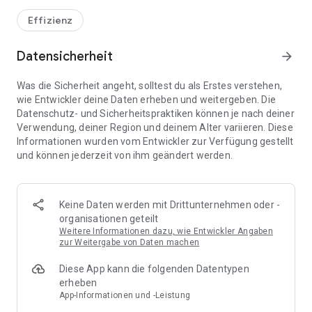
Effizienz
Datensicherheit
arrow_forward
Was die Sicherheit angeht, solltest du als Erstes verstehen,
wie Entwickler deine Daten erheben und weitergeben. Die
Datenschutz- und Sicherheitspraktiken können je nach deiner
Verwendung, deiner Region und deinem Alter variieren. Diese
Informationen wurden vom Entwickler zur Verfügung gestellt
und können jederzeit von ihm geändert werden.
Keine Daten werden mit Drittunternehmen oder -
organisationen geteilt
Weitere Informationen dazu, wie Entwickler Angaben
zur Weitergabe von Daten machen
Diese App kann die folgenden Datentypen
erheben
App-Informationen und -Leistung