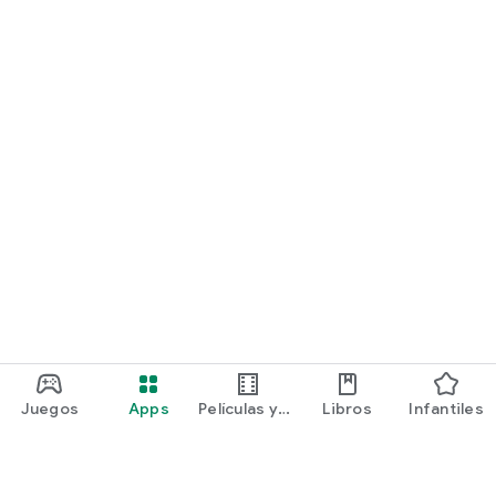
Juegos
Apps
Películas y
Libros
Infantiles
programas