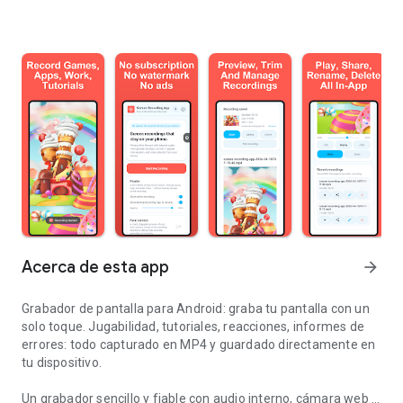
Acerca de esta app
arrow_forward
Grabador de pantalla para Android: graba tu pantalla con un
solo toque. Jugabilidad, tutoriales, reacciones, informes de
errores: todo capturado en MP4 y guardado directamente en
tu dispositivo.
Un grabador sencillo y fiable con audio interno, cámara web y