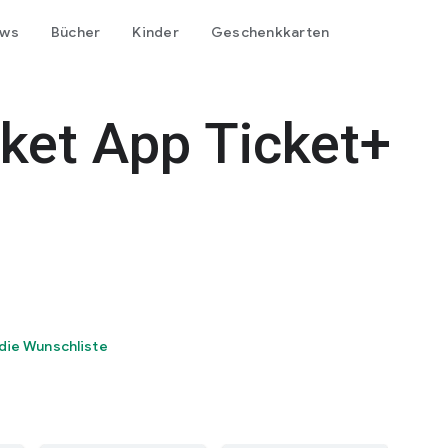
ows
Bücher
Kinder
Geschenkkarten
ket App Ticket+
die Wunschliste