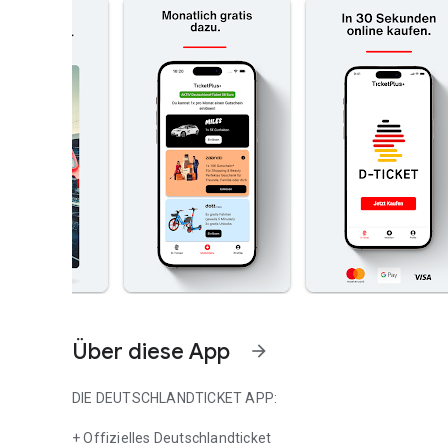
Über diese App
arrow_forward
DIE DEUTSCHLANDTICKET APP:
+ Offizielles Deutschlandticket