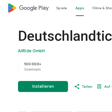
google_logo Play
Spiele
Apps
Filme & Sh
Deutschlandtic
AllRide GmbH
100 000+
Downloads
Installieren
Teilen
Auf 