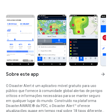
Sobre este app
arrow_forward
O Disaster Alert é um aplicativo móvel gratuito para uso
público que fornece à comunidade global alertas de perigos
críticos e informações necessárias para se manter seguro
em qualquer lugar do mundo. Construído na plataforma
DisasterAWARE®️ da PDC, o Disaster Alert™️ oferece
atualizações quase em tempo real sobre 18 tipos diferentes