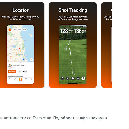
ши активности со Trackman. Подобриот голф започнува