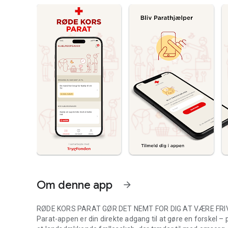
Om denne app
arrow_forward
RØDE KORS PARAT GØR DET NEMT FOR DIG AT VÆRE FRIV
Parat-appen er din direkte adgang til at gøre en forskel – 