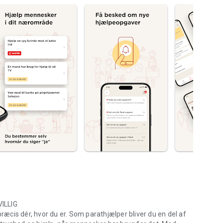
ILLIG
præcis dér, hvor du er. Som parathjælper bliver du en del af