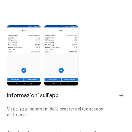
Informazioni sull'app
arrow_forward
Visualizza i parametri dello scooter del tuo scooter
elettronico.