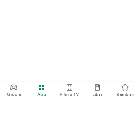
Giochi
App
Film e TV
Libri
Bambini