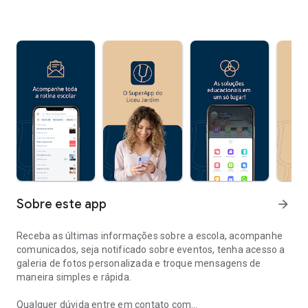
Sobre este app
arrow_forward
Receba as últimas informações sobre a escola, acompanhe
comunicados, seja notificado sobre eventos, tenha acesso a
galeria de fotos personalizada e troque mensagens de
maneira simples e rápida.
Qualquer dúvida entre em contato com