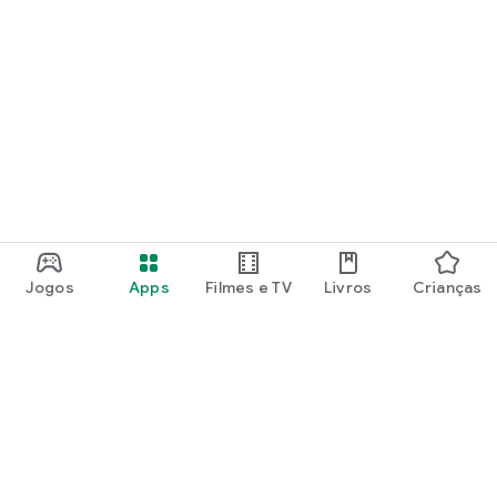
Jogos
Apps
Filmes e TV
Livros
Crianças
Google Play