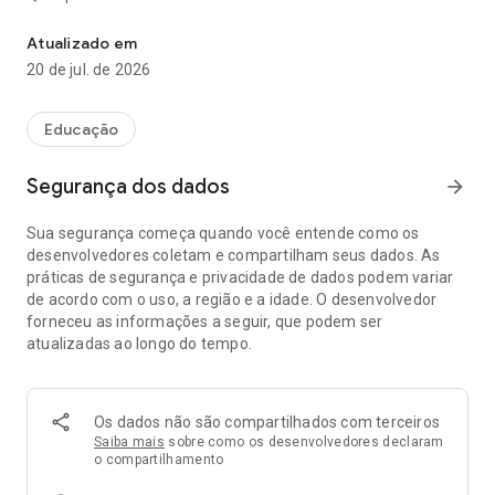
O app da sua escola
suporte@layers.education
Atualizado em
20 de jul. de 2026
Educação
Segurança dos dados
arrow_forward
Sua segurança começa quando você entende como os
desenvolvedores coletam e compartilham seus dados. As
práticas de segurança e privacidade de dados podem variar
de acordo com o uso, a região e a idade. O desenvolvedor
forneceu as informações a seguir, que podem ser
atualizadas ao longo do tempo.
Os dados não são compartilhados com terceiros
Saiba mais
sobre como os desenvolvedores declaram
o compartilhamento