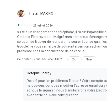
Tristan MARINO
23 juillet 2026
suite a un changement de téléphone, il m'est impossible 
Octopus Electroverse... Malgré mes nombreux échanges via 
solution de trouver de leur part... la seule réponse qui m
Google." je vous remercie de votre intervention sachant q
problème chez la concurrence de ce côté là.
Oui
Non
Ce contenu vous a-t-il été utile ?
Octopus Energy
Désolé pour les problèmes Tristan ! Votre compte ac
ne pouvons donc pas modifier l'adresse email qui 
et nous le signaler: nous transférerons votre Electr
avec cette nouvelle configuration.