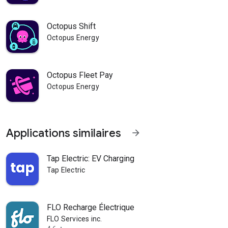
Octopus Shift
Octopus Energy
Octopus Fleet Pay
Octopus Energy
Applications similaires
arrow_forward
Tap Electric: EV Charging
Tap Electric
FLO Recharge Électrique
FLO Services inc.