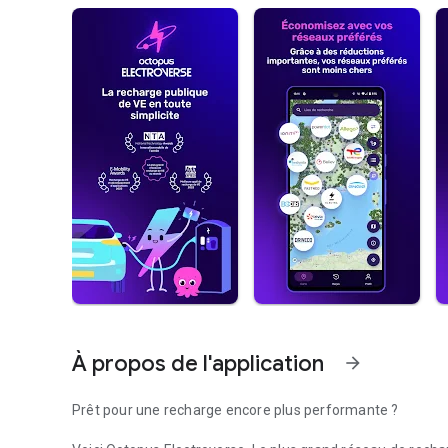
À propos de l'application
arrow_forward
Prêt pour une recharge encore plus performante ?