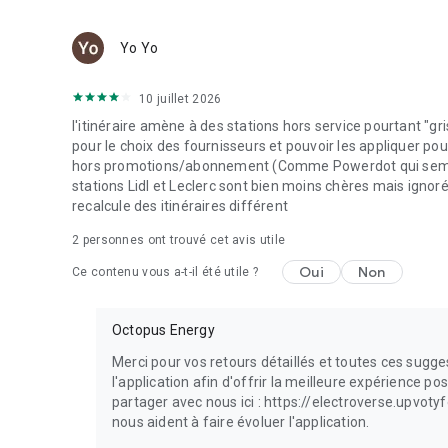
Yo Yo
10 juillet 2026
l'itinéraire amène à des stations hors service pourtant "gris
pour le choix des fournisseurs et pouvoir les appliquer pour
hors promotions/abonnement (Comme Powerdot qui semble p
stations Lidl et Leclerc sont bien moins chères mais ignoré
recalcule des itinéraires différent
2
personnes ont trouvé cet avis utile
Oui
Non
Ce contenu vous a-t-il été utile ?
Octopus Energy
Merci pour vos retours détaillés et toutes ces sug
l'application afin d'offrir la meilleure expérience 
partager avec nous ici : https://electroverse.upvot
nous aident à faire évoluer l'application.