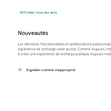
Afficher tous les avis
Nouveautés
Les dernières fonctionnalités et améliorations passionnan
expérience de recharge reste au top. Comme toujours, merci
à créer une expérience de recharge publique toujours meil
flag
Signaler comme inapproprié