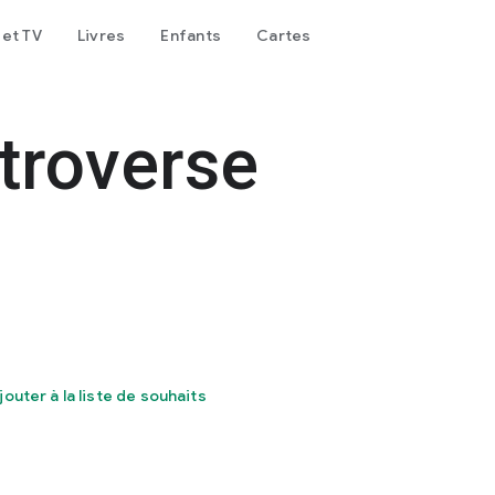
 et TV
Livres
Enfants
Cartes
troverse
jouter à la liste de souhaits