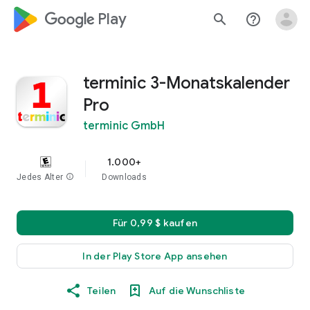
google_logo Play
search
help_outline
terminic 3-Monatskalender
Pro
terminic GmbH
1.000+
Jedes Alter
info
Downloads
Für 0,99 $ kaufen
In der Play Store App ansehen
Teilen
Auf die Wunschliste