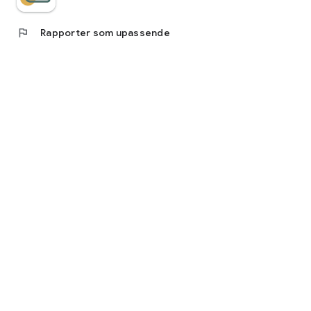
flag
Rapporter som upassende