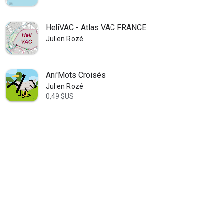
HeliVAC - Atlas VAC FRANCE
Julien Rozé
Ani'Mots Croisés
Julien Rozé
0,49 $US