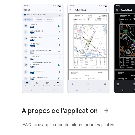
À propos de l'application
arrow_forward
iVAC : une application de pilotes pour les pilotes.