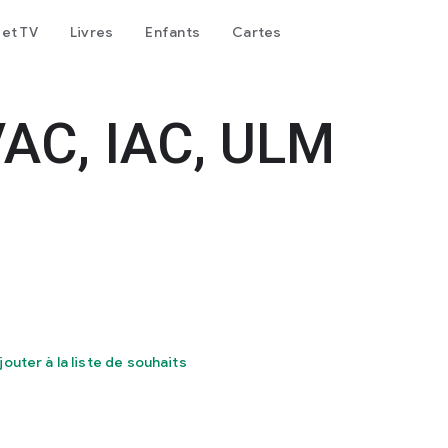
 et TV
Livres
Enfants
Cartes
VAC, IAC, ULM
jouter à la liste de souhaits