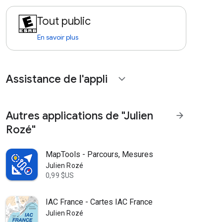
Tout public
En savoir plus
Assistance de l'appli
expand_more
Autres applications de "Julien
arrow_forward
Rozé"
MapTools - Parcours, Mesures
Julien Rozé
0,99 $US
IAC France - Cartes IAC France
Julien Rozé