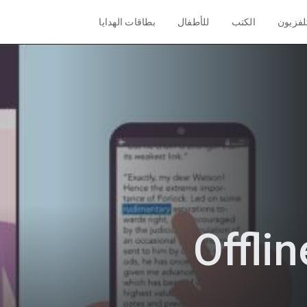
تلفزيون
الكتب
للأطفال
بطاقات الهدايا
Offlin