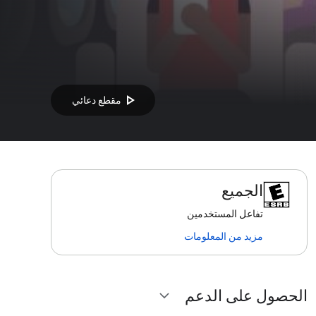
play_arrow
مقطع دعائي
الجميع
تفاعل المستخدمين
مزيد من المعلومات
الحصول على الدعم
expand_more