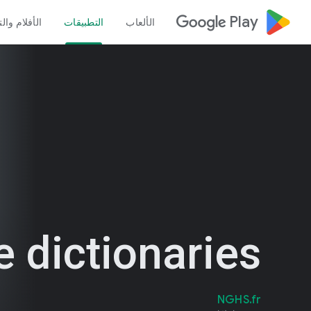
google_logo Play
الألعاب
التطبيقات
الأفلام وال
e dictionaries
NGHS.fr