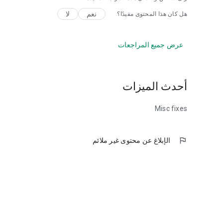
نعم
لا
هل كان هذا المحتوى مفيدًا؟
عرض جميع المراجعات
أحدث الميزات
Misc fixes
flag
الإبلاغ عن محتوى غير ملائم