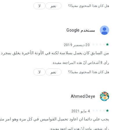
نعم
لا
هل كان هذا المحتوى مفيدًا؟
مستخدم Google
20 ديسمبر 2019
من السابق كان يعمل بسلاسة لكنه في الآونة الأخيرة يغلق بمجرد ف
رأى
8
أشخاص أنّ هذه المراجعة مفيدة.
نعم
لا
هل كان هذا المحتوى مفيدًا؟
Ahmed Deye
4 مايو 2021
يجب علي دائما ان اعاود تحميل القواميس في كل مرة وهو امر مثي
رأى شخص واحد أنّ هذه المراجعة مفيدة.