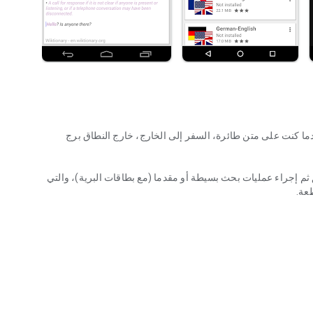
ما كنت على متن طائرة، السفر إلى الخارج، خارج النطاق برج
ها بتشغيل التطبيق ثم إجراء عمليات بحث بسيطة أو مقدما (مع بطاقات البرية)، والتي
عة.
طاب وحدة (بعض الأجهزة لا تدعم هذا وربما لا تكون بعض اللغات
بما في ذلك اللغة الإنجليزية والفرنسية والألمانية والإسبانية والعربية
ة والبرتغالية والهولندية والتشيكية وكذلك المترادفات والجناس قواعد