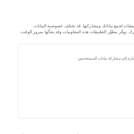
ي واحد بعينه).
.
Google.
لتطبيقات لجمع بياناتك ومشاركتها. قد تختلف خصوصية البيانات
ة للمحترفين والتي لا يوجد إعلانات.
فّر مطوِّر التطبيقات هذه المعلومات وقد يعدِّلها بمرور الوقت.
لإشارة إلى مشاركة بيانات المستخدمين