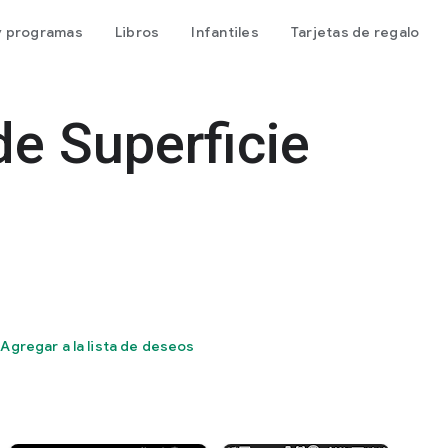
 y programas
Libros
Infantiles
Tarjetas de regalo
e Superficie
Agregar a la lista de deseos