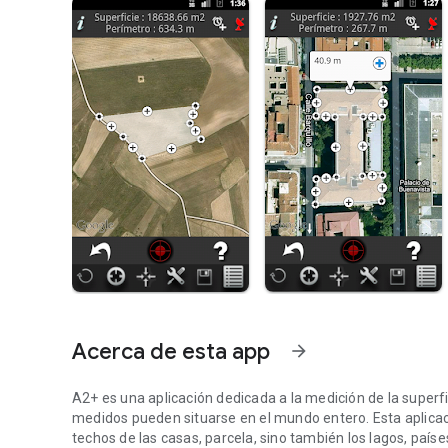
Acerca de esta app
arrow_forward
A2+ es una aplicación dedicada a la medición de la superfic
medidos pueden situarse en el mundo entero. Esta aplicación
techos de las casas, parcela, sino también los lagos, países,