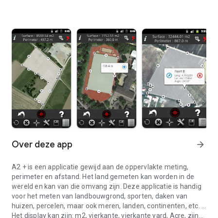
Over deze app
arrow_forward
A2 + is een applicatie gewijd aan de oppervlakte meting,
perimeter en afstand. Het land gemeten kan worden in de
wereld en kan van die omvang zijn. Deze applicatie is handig
voor het meten van landbouwgrond, sporten, daken van
huizen, percelen, maar ook meren, landen, continenten, etc. ...
Het display kan zijn: m2, vierkante, vierkante yard, Acre, zijn