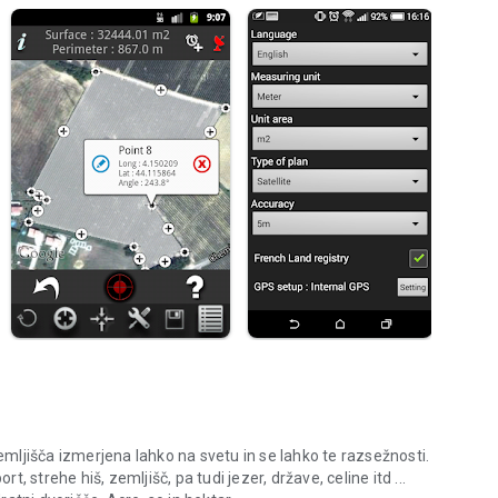
Zemljišča izmerjena lahko na svetu in se lahko te razsežnosti.
t, strehe hiš, zemljišč, pa tudi jezer, države, celine itd ...