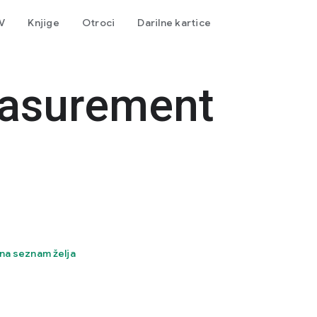
TV
Knjige
Otroci
Darilne kartice
asurement
na seznam želja