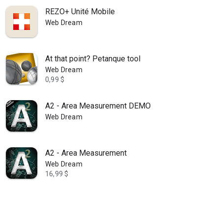
REZO+ Unité Mobile
Web Dream
At that point? Petanque tool
Web Dream
0,99 $
A2 - Area Measurement DEMO
Web Dream
A2 - Area Measurement
Web Dream
16,99 $