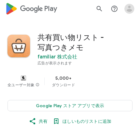
google_logo Play
search
help_outline
共有買い物リスト -
写真つきメモ
familiar 株式会社
広告が表示されます
5,000+
全ユーザー対象
info
ダウンロード
Google Play ストア アプリで表示
共有
ほしいものリストに追加