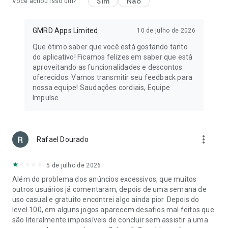
Sim
Não
Você achou isso útil?
GMRD Apps Limited
10 de julho de 2026
Que ótimo saber que você está gostando tanto
do aplicativo! Ficamos felizes em saber que está
aproveitando as funcionalidades e descontos
oferecidos. Vamos transmitir seu feedback para
nossa equipe! Saudações cordiais, Equipe
Impulse
more_vert
Rafael Dourado
5 de julho de 2026
Além do problema dos anúncios excessivos, que muitos
outros usuários já comentaram, depois de uma semana de
uso casual e gratuito encontrei algo ainda pior. Depois do
level 100, em alguns jogos aparecem desafios mal feitos que
são literalmente impossíveis de concluir sem assistir a uma