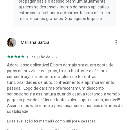
propagandas e o acesso premium atualmente
ajudem no desenvolvimento do nosso aplicativo,
estamos trabalhando arduamente para oferecer
mais recursos gratuitos. Sua equipe Impulse.
more_vert
Mariana Garcia
10 de julho de 2026
Adorei esse aplicativo! É bom demais pra quem gosta de
jogos de puzzle e enigmas, treina bastante o cérebro,
concentração, memória, etc. além de ter outras
funcionalidades de auto conhecimento e aprimoramento
pessoal. Logo de cara me ofereceram um desconto
sensacional na assinatura quando estava testando a versão
paga no período grátis de teste, valeu super a pena, incrível!!
Assinem pq vale muito a pena usar sem anúncios e limites de
usabilidade.
Essa avaliação foi marcada como útil por
6
pessoas