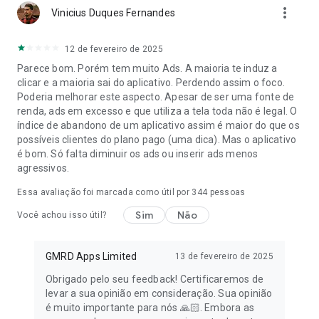
more_vert
Vinicius Duques Fernandes
12 de fevereiro de 2025
Parece bom. Porém tem muito Ads. A maioria te induz a
clicar e a maioria sai do aplicativo. Perdendo assim o foco.
Poderia melhorar este aspecto. Apesar de ser uma fonte de
renda, ads em excesso e que utiliza a tela toda não é legal. O
índice de abandono de um aplicativo assim é maior do que os
possíveis clientes do plano pago (uma dica). Mas o aplicativo
é bom. Só falta diminuir os ads ou inserir ads menos
agressivos.
Essa avaliação foi marcada como útil por
344
pessoas
Sim
Não
Você achou isso útil?
GMRD Apps Limited
13 de fevereiro de 2025
Obrigado pelo seu feedback! Certificaremos de
levar a sua opinião em consideração. Sua opinião
é muito importante para nós 🙏🏻. Embora as