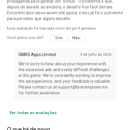
propaganda para ganhar um “bônus”. O problema é que,
depois de assistir ao anúncio, o desafio fica fácil demais.
Encontrei dois casos assim até agora, e isso já foi o suficiente
para perceber que alguns desafio
Essa avaliação foi marcada como útil por
9
pessoas
Sim
Não
Você achou isso útil?
GMRD Apps Limited
5 de julho de 2026
We're sorry to hear about your experience with
the excessive ads and overly difficult challenges
in the game. We're constantly working to improve
the ad experience, and your feedback is valuable.
Please contact us at support@brainimpulse.me
for further assistance.
Ver todas as avaliações
O que há de novo