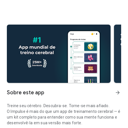
Sobre este app
arrow_forward
Treine seu cérebro. Descubra-se. Torne-se mais afiado.
O Impulse é mais do que um app de treinamento cerebral — é
um kit completo para entender como sua mente funciona e
desenvolvê-la em sua versão mais forte.