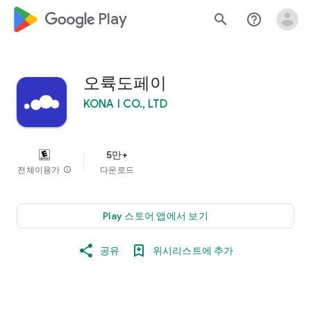
google_logo Play
search
help_outline
오륙도페이
KONA I CO., LTD
5만+
전체이용가
info
다운로드
Play 스토어 앱에서 보기
공유
위시리스트에 추가