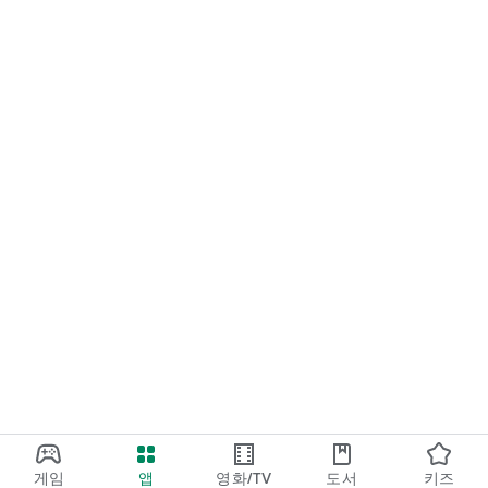
- 선택 항목의 접근 권한은 더 나은 앱 이용을 위해 사용됩니다. 선
택 항목을 허용하지 않아도 해당 기능 외 서비스 이용이 가능합니
다.
- 기종별로 필수/선택적 접근 권한 항목이 상이할 수 있습니다.
* 설치 혹은 업데이트가 완료되지 않을 경우, 앱을 삭제하거나 데
이터를 초기화한 후 다시 시도해 주세요.
게임
앱
영화/TV
도서
키즈