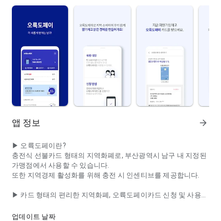
앱 정보
arrow_forward
▶ 오륙도페이란?
충전식 선불카드 형태의 지역화폐로, 부산광역시 남구 내 지정된
가맹점에서 사용할 수 있습니다.
또한 지역경제 활성화를 위해 충전 시 인센티브를 제공합니다.
▶ 카드 형태의 편리한 지역화폐, 오륙도페이카드 신청 및 사용
더 새롭게 변하는 남구! ＜오륙도페이＞
- 복잡한 계좌 개설이나 은행 방문 없이, 앱에서 바로 카드를 신청
할 수 있습니다.
업데이트 날짜