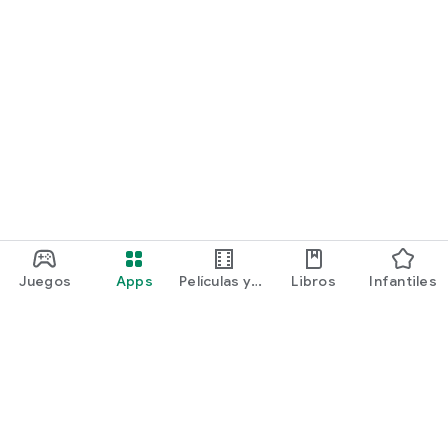
Juegos
Apps
Películas y
Libros
Infantiles
programas
Google Play