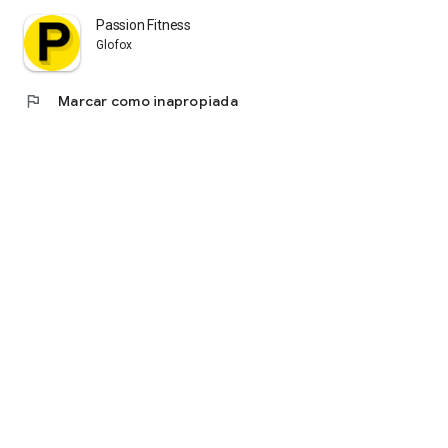
Passion Fitness
Glofox
flag
Marcar como inapropiada