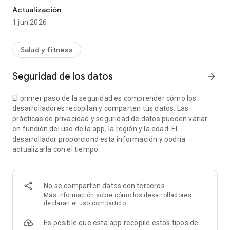
Actualización
1 jun 2026
Salud y fitness
Seguridad de los datos
arrow_forward
El primer paso de la seguridad es comprender cómo los
desarrolladores recopilan y comparten tus datos. Las
prácticas de privacidad y seguridad de datos pueden variar
en función del uso de la app, la región y la edad. El
desarrollador proporcionó esta información y podría
actualizarla con el tiempo.
No se comparten datos con terceros
Más información
sobre cómo los desarrolladores
declaran el uso compartido
Es posible que esta app recopile estos tipos de