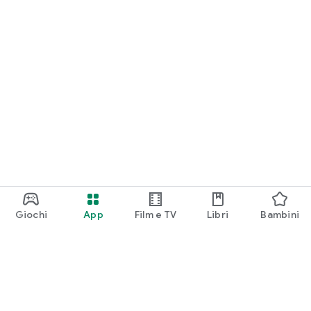
Giochi
App
Film e TV
Libri
Bambini