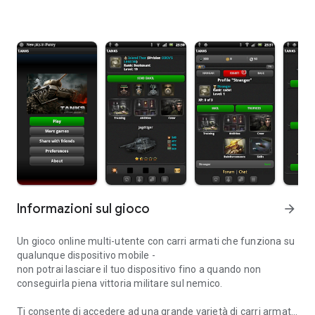
Informazioni sul gioco
arrow_forward
Un gioco online multi-utente con carri armati che funziona su
qualunque dispositivo mobile -
non potrai lasciare il tuo dispositivo fino a quando non
conseguirla piena vittoria militare sul nemico.
Ti consente di accedere ad una grande varietà di carri armati.