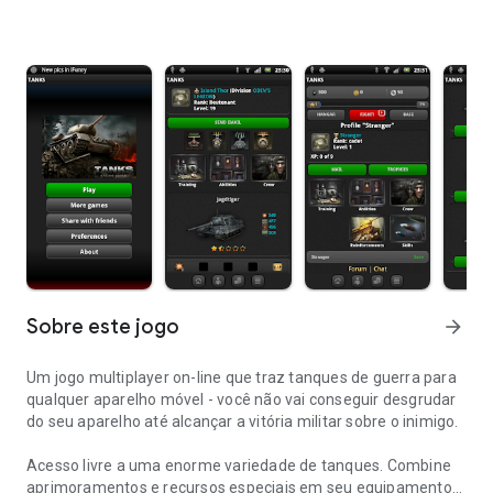
Sobre este jogo
arrow_forward
Um jogo multiplayer on-line que traz tanques de guerra para
qualquer aparelho móvel - você não vai conseguir desgrudar
do seu aparelho até alcançar a vitória militar sobre o inimigo.
Acesso livre a uma enorme variedade de tanques. Combine
aprimoramentos e recursos especiais em seu equipamento