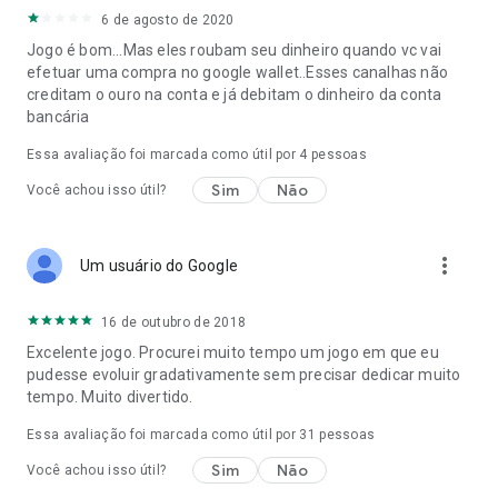
6 de agosto de 2020
Jogo é bom...Mas eles roubam seu dinheiro quando vc vai
efetuar uma compra no google wallet..Esses canalhas não
creditam o ouro na conta e já debitam o dinheiro da conta
bancária
Essa avaliação foi marcada como útil por
4
pessoas
Sim
Não
Você achou isso útil?
more_vert
Um usuário do Google
16 de outubro de 2018
Excelente jogo. Procurei muito tempo um jogo em que eu
pudesse evoluir gradativamente sem precisar dedicar muito
tempo. Muito divertido.
Essa avaliação foi marcada como útil por
31
pessoas
Sim
Não
Você achou isso útil?