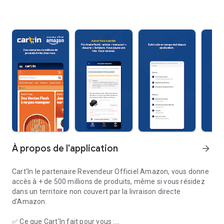
À propos de l'application
arrow_forward
Cart'In le partenaire Revendeur Officiel Amazon, vous donne
accès à + de 500 millions de produits, même si vous résidez
dans un territoire non couvert par la livraison directe
d'Amazon.
✅ Ce que Cart'In fait pour vous :