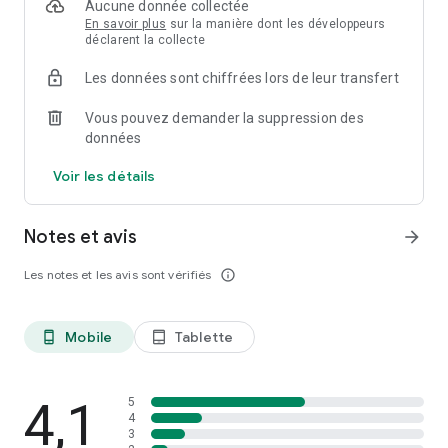
Aucune donnée collectée
En savoir plus
sur la manière dont les développeurs
déclarent la collecte
Les données sont chiffrées lors de leur transfert
Vous pouvez demander la suppression des
données
Voir les détails
Notes et avis
arrow_forward
Les notes et les avis sont vérifiés
info_outline
Mobile
Tablette
phone_android
tablet_android
4,1
5
4
3