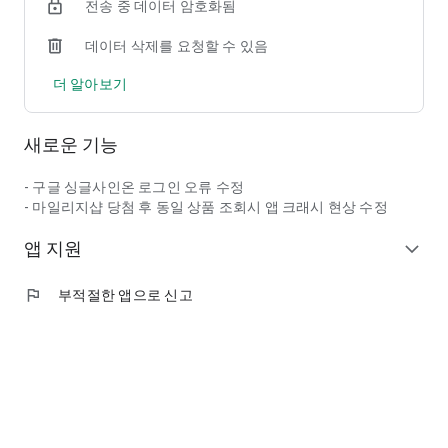
전송 중 데이터 암호화됨
데이터 삭제를 요청할 수 있음
더 알아보기
새로운 기능
- 구글 싱글사인온 로그인 오류 수정
- 마일리지샵 당첨 후 동일 상품 조회시 앱 크래시 현상 수정
앱 지원
expand_more
flag
부적절한 앱으로 신고