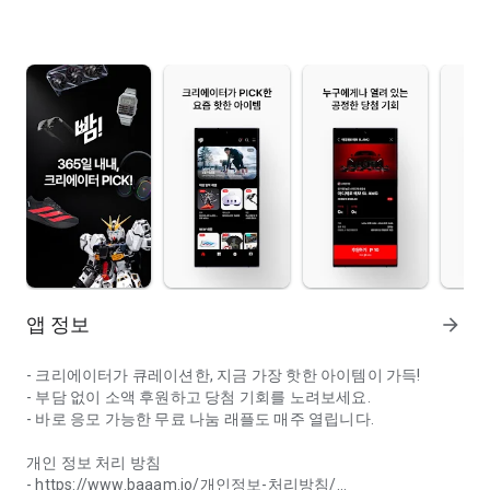
앱 정보
arrow_forward
- 크리에이터가 큐레이션한, 지금 가장 핫한 아이템이 가득!
- 부담 없이 소액 후원하고 당첨 기회를 노려보세요.
- 바로 응모 가능한 무료 나눔 래플도 매주 열립니다.
개인 정보 처리 방침
- https://www.baaam.io/개인정보-처리방침/