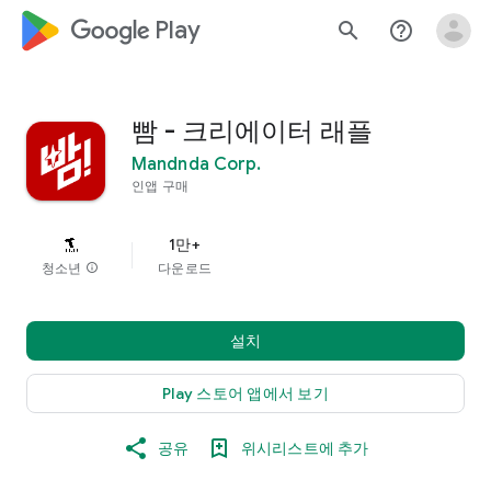
google_logo Play
search
help_outline
빰 - 크리에이터 래플
Mandnda Corp.
인앱 구매
1만+
청소년
info
다운로드
설치
Play 스토어 앱에서 보기
공유
위시리스트에 추가