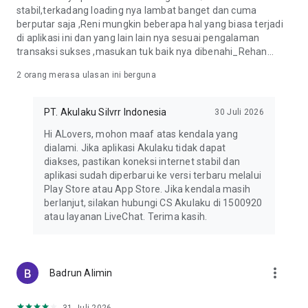
stabil,terkadang loading nya lambat banget dan cuma
berputar saja ,Reni mungkin beberapa hal yang biasa terjadi
di aplikasi ini dan yang lain lain nya sesuai pengalaman
transaksi sukses ,masukan tuk baik nya dibenahi_Rehan...
2
orang merasa ulasan ini berguna
PT. Akulaku Silvrr Indonesia
30 Juli 2026
Hi ALovers, mohon maaf atas kendala yang
dialami. Jika aplikasi Akulaku tidak dapat
diakses, pastikan koneksi internet stabil dan
aplikasi sudah diperbarui ke versi terbaru melalui
Play Store atau App Store. Jika kendala masih
berlanjut, silakan hubungi CS Akulaku di 1500920
atau layanan LiveChat. Terima kasih.
more_vert
Badrun Alimin