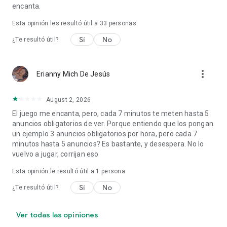
encanta.
Esta opinión les resultó útil a
33
personas
Sí
No
¿Te resultó útil?
more_vert
Erianny Mich De Jesús
August 2, 2026
El juego me encanta, pero, cada 7 minutos te meten hasta 5
anuncios obligatorios de ver. Porque entiendo que los pongan
un ejemplo 3 anuncios obligatorios por hora, pero cada 7
minutos hasta 5 anuncios? Es bastante, y desespera. No lo
vuelvo a jugar, corrijan eso
Esta opinión le resultó útil a 1 persona
Sí
No
¿Te resultó útil?
Ver todas las opiniones