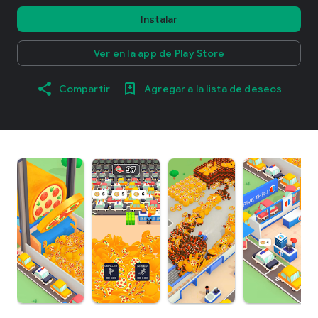
Instalar
Ver en la app de Play Store
Compartir
Agregar a la lista de deseos