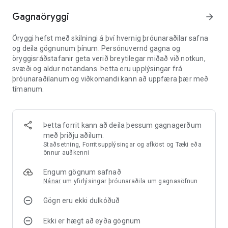
bættu hverja uppskrift, náðu tökum á flæðinu og þjónaðu
Gagnaöryggi
arrow_forward
fleiri viðskiptavinum. Því betur sem þú stjórnar fyrirtækinu
þínu, því hraðar getur veitingastaðurinn þinn stækkað.
Öryggi hefst með skilningi á því hvernig þróunaraðilar safna
👨‍🍳 Uppfærðu eldhús, búnað og starfsfólk
og deila gögnunum þínum. Persónuvernd gagna og
öryggisráðstafanir geta verið breytilegar miðað við notkun,
Byggðu sterkara eldhús með betri búnaði, ofnum, tækjum og
svæði og aldur notandans. Þetta eru upplýsingar frá
stöðvum. Hver uppfærsla hjálpar þér að útbúa fleiri máltíðir,
þróunaraðilanum og viðkomandi kann að uppfæra þær með
klára fleiri pantanir og gera veitingastaðinn þinn skilvirkari.
tímanum.
Uppfærðu búnað, opnaðu ferskt hráefni, uppfærðu hvern rétt
og búðu til ljúffengan mat sem allir viðskiptavinir munu njóta.
Þetta forrit kann að deila þessum gagnagerðum
Ráðið kokk og gjaldkera til að halda veitingastaðnum
með þriðju aðilum.
gangandi. Þjálfið starfsfólkið ykkar, aukið pöntunarhraða og
Staðsetning, Forritsupplýsingar og afköst og Tæki eða
hjálpið hverjum viðskiptavini hraðar. Frábært starfsfólk, betri
önnur auðkenni
búnaður og snjöll stjórnun hjálpa fyrirtækinu þínu að afla
tekna, jafnvel þótt þú sért ekki tengdur.
Engum gögnum safnað
Nánar
um yfirlýsingar þróunaraðila um gagnasöfnun
💼 Vertu pizzajöfur
Gögn eru ekki dulkóðuð
Pizza Ready sameinar aðgerðalausa hermileik með
veitingastaðastjórnun og viðskiptavexti. Safnaðu peningum,
Ekki er hægt að eyða gögnum