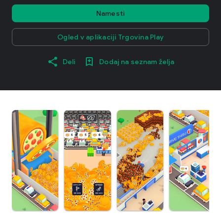
Namesti
Ogled v aplikaciji Trgovina Play
Deli
Dodaj na seznam želja