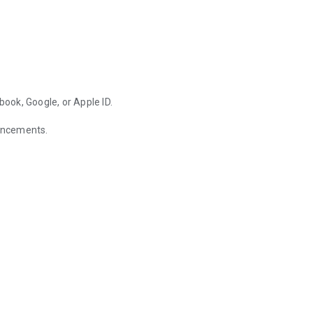
book, Google, or Apple ID.
ancements.