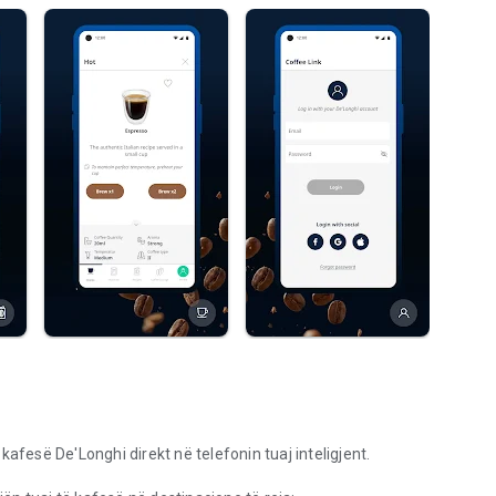
afesë De'Longhi direkt në telefonin tuaj inteligjent.