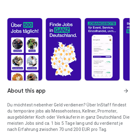
About this app
arrow_forward
Du möchtest nebenher Geld verdienen? Über InStaff findest
du temporäre jobs als Messehostess, Kellner, Promoter,
ausgebildeter Koch oder Verkäuferin in ganz Deutschland. Die
meisten Jobs sind ca. 1 bis 5 Tage lang und du verdienst je
nach Erfahrung zwischen 70 und 200 EUR pro Tag.