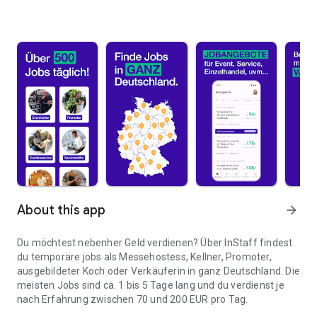
About this app
arrow_forward
Du möchtest nebenher Geld verdienen? Über InStaff findest
du temporäre jobs als Messehostess, Kellner, Promoter,
ausgebildeter Koch oder Verkäuferin in ganz Deutschland. Die
meisten Jobs sind ca. 1 bis 5 Tage lang und du verdienst je
nach Erfahrung zwischen 70 und 200 EUR pro Tag.