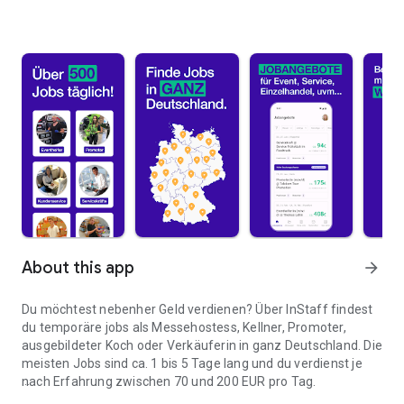
About this app
arrow_forward
Du möchtest nebenher Geld verdienen? Über InStaff findest
du temporäre jobs als Messehostess, Kellner, Promoter,
ausgebildeter Koch oder Verkäuferin in ganz Deutschland. Die
meisten Jobs sind ca. 1 bis 5 Tage lang und du verdienst je
nach Erfahrung zwischen 70 und 200 EUR pro Tag.