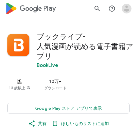
google_logo Play
search
help_outline
ブックライブ-
人気漫画が読める電子書籍ア
プリ
BookLive
10万+
13 歳以上
info
ダウンロード
Google Play ストア アプリで表示
共有
ほしいものリストに追加