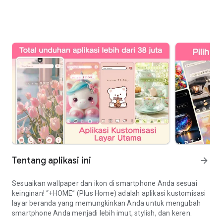
Tentang aplikasi ini
arrow_forward
Sesuaikan wallpaper dan ikon di smartphone Anda sesuai
keinginan! “+HOME” (Plus Home) adalah aplikasi kustomisasi
layar beranda yang memungkinkan Anda untuk mengubah
smartphone Anda menjadi lebih imut, stylish, dan keren.