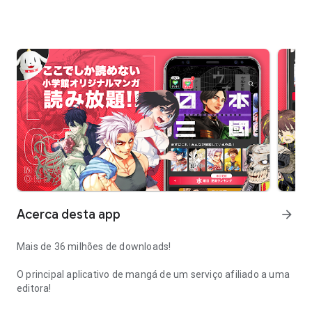
Acerca desta app
arrow_forward
Mais de 36 milhões de downloads!
O principal aplicativo de mangá de um serviço afiliado a uma
editora!