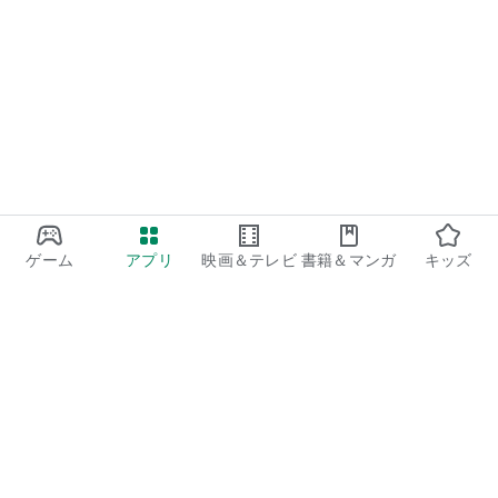
ゲーム
アプリ
映画＆テレビ
書籍＆マンガ
キッズ
Google Play
Play Pass