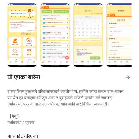
यो एपका बारेमा
arrow_forward
बालबालिका हुर्काउने परिवारहरूलाई सहयोग गर्न, हामीले कोटा टाउन बाल-पालन
समर्थन एप बनाएका छौं जुन आमा र बुबाहरूले सजिलै प्रयोग गर्न सक्छन्!
गर्भावस्था, प्रसव, बाल पालनपोषण, खोप आदि बारे विभिन्न जानकारी।
【मेनु】
गर्भावस्था / प्रसव
बालबालिका हुर्काउने परिवारहरूलाई सहयोग गर्न, हामीले कोटा टाउन बाल-पालन समर्थन एप 
बाल हेरचाह समर्थन
प्रतिरक्षा अनुसूचक
मा अपडेट गरिएको