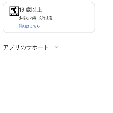
13 歳以上
多様な内容: 視聴注意
詳細はこちら
アプリのサポート
expand_more