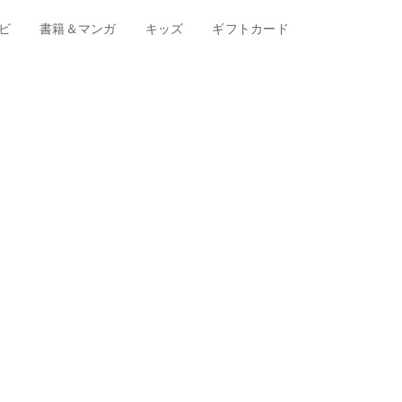
ビ
書籍＆マンガ
キッズ
ギフトカード