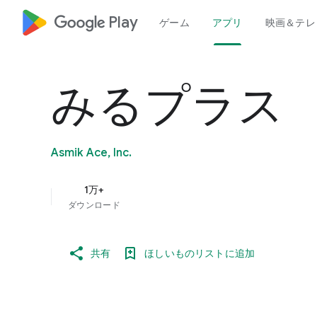
google_logo Play
ゲーム
アプリ
映画＆テレ
みるプラス
Asmik Ace, Inc.
1万+
ダウンロード
共有
ほしいものリストに追加