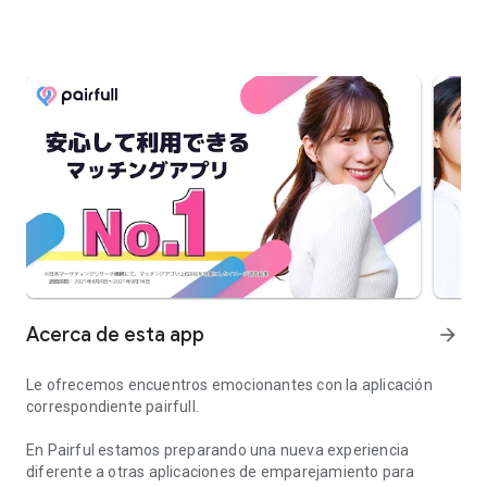
Acerca de esta app
arrow_forward
Le ofrecemos encuentros emocionantes con la aplicación
correspondiente pairfull.
En Pairful estamos preparando una nueva experiencia
diferente a otras aplicaciones de emparejamiento para