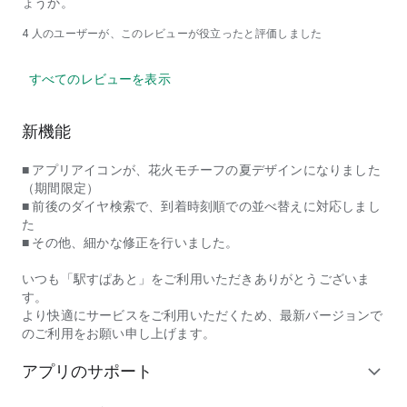
ょうか。
4
人のユーザーが、このレビューが役立ったと評価しました
すべてのレビューを表示
新機能
■ アプリアイコンが、花火モチーフの夏デザインになりました
（期間限定）
■ 前後のダイヤ検索で、到着時刻順での並べ替えに対応しまし
た
■ その他、細かな修正を行いました。
いつも「駅すぱあと」をご利用いただきありがとうございま
す。
より快適にサービスをご利用いただくため、最新バージョンで
のご利用をお願い申し上げます。
アプリのサポート
expand_more