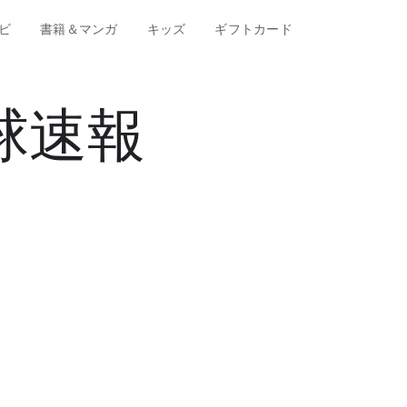
ビ
書籍＆マンガ
キッズ
ギフトカード
球速報