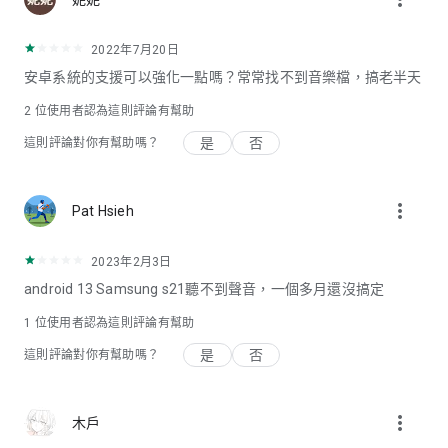
2022年7月20日
安卓系統的支援可以強化一點嗎？常常找不到音樂檔，搞老半天
2
位使用者認為這則評論有幫助
是
否
這則評論對你有幫助嗎？
more_vert
Pat Hsieh
2023年2月3日
android 13 Samsung s21聽不到聲音，一個多月還沒搞定
1 位使用者認為這則評論有幫助
是
否
這則評論對你有幫助嗎？
more_vert
木戶