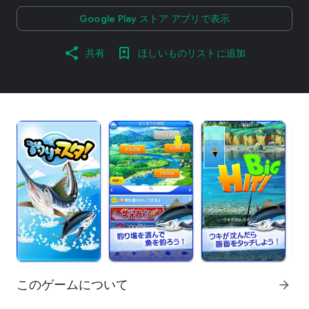
Google Play ストア アプリで表示
共有
ほしいものリストに追加
このゲームについて
arrow_forward