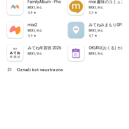
FamilyAlbum - Photo Sharing
mixi 趣味のコミュニ
minimo omogoča iskanje idealnega osebja v salonu, ki
MIXI, Inc.
MIXI, Inc.
ustreza vašim ciljem in razpoloženju.
4,8
3,5
star
star
"Odličen sistem točk"
mixi2
みてねみまもりGPS
Za vsak nakup v vrednosti 2000 ¥ ali več zaslužite 100 točk.
MIXI, Inc.
MIXI, Inc.
Točke bodo samodejno dodeljene 3–4 dni po vašem obisku.
4,9
4,7
star
star
Zbrane točke lahko uporabite za plačilo tretmajev (samo v
salonih, ki sprejemajo točke) ali za izmenjavo daril, zaradi
みてね年賀状 2026 年賀状アプリ "みてね"で送る年賀状
OKURU(おくる) カ
česar so lepotni tretmaji še bolj dostopni.
MIXI, Inc.
MIXI, Inc.
■ Bogat meni
V Minimu lahko med široko paleto lepotnih tretmajev najdete
flag
Označi kot neustrezno
tretma, ki vam ustreza.
Poleg standardnih lepotnih tretmajev, kot so lasje, pričeske,
nohti (gelirani nohti, nohti na lasišču, nega nohtov, nohti na
stopalih itd.), podaljševanje trepalnic, tretmaji obrvi, estetika
in sprostitev,
ponujamo široko paleto drugih tretmajev v lepotnih salonih,
vključno s trendovskimi tehnikami, kot so akupunkturni nakit
za ušesa, osebna analiza barv, analiza kostne strukture in
oblačenje kimona.