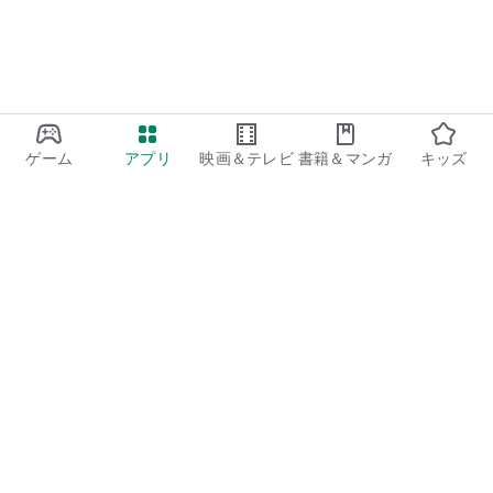
ゲーム
アプリ
映画＆テレビ
書籍＆マンガ
キッズ
Google Play
Play Pass
Play Points
ギフトカード
コードを利用