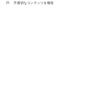
flag
不適切なコンテンツを報告