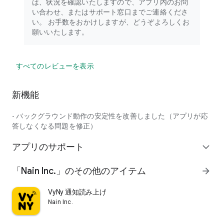
は、状況を確認いたしますので、アプリ内のお問
い合わせ、またはサポート窓口までご連絡くださ
い。 お手数をおかけしますが、どうぞよろしくお
願いいたします。
すべてのレビューを表示
新機能
- バックグラウンド動作の安定性を改善しました（アプリが応
答しなくなる問題を修正）
アプリのサポート
expand_more
「Nain Inc.」のその他のアイテム
arrow_forward
VyNy 通知読み上げ
Nain Inc.