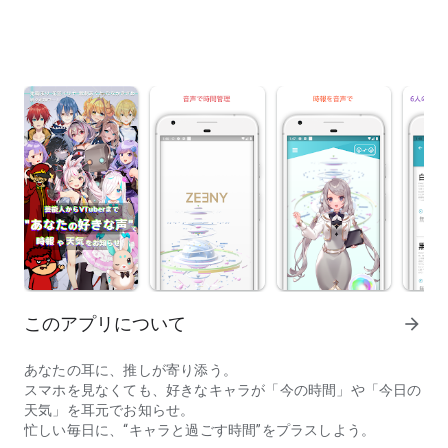
このアプリについて
arrow_forward
あなたの耳に、推しが寄り添う。
スマホを見なくても、好きなキャラが「今の時間」や「今日の
天気」を耳元でお知らせ。
忙しい毎日に、“キャラと過ごす時間”をプラスしよう。